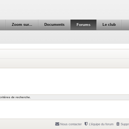
Zoom sur...
Documents
Forums
Le club
ritères de recherche.
Nous contacter
L’équipe du forum
Suppr