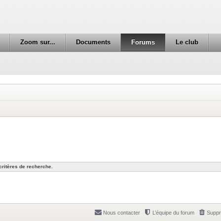
Zoom sur...
Documents
Forums
Le club
ritères de recherche.
Nous contacter
L’équipe du forum
Suppr