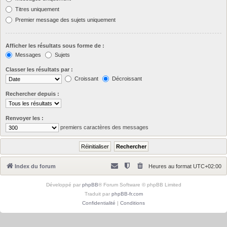
Titres uniquement
Premier message des sujets uniquement
Afficher les résultats sous forme de :
Messages
Sujets
Classer les résultats par :
Croissant
Décroissant
Rechercher depuis :
Renvoyer les :
premiers caractères des messages
Index du forum
Heures au format
UTC+02:00
Développé par
phpBB
® Forum Software © phpBB Limited
Traduit par
phpBB-fr.com
Confidentialité
|
Conditions