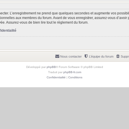
ecter. L’enregistrement ne prend que quelques secondes et augmente vos possibili
ionnelles aux membres du forum. Avant de vous enregistrer, assurez-vous d’avoir 
rivée. Assurez-vous de bien lire tout le règlement du forum.
identialité
Nous contacter
L’équipe du forum
Suppr
Développé par
phpBB
® Forum Software © phpBB Limited
Traduit par
phpBB-fr.com
Confidentialité
|
Conditions