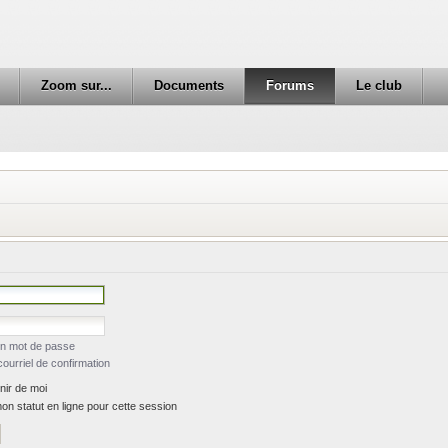
Zoom sur...
Documents
Forums
Le club
on mot de passe
ourriel de confirmation
ir de moi
n statut en ligne pour cette session