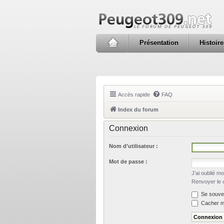
Présentation
Histoire
Accès rapide
FAQ
Index du forum
Connexion
Nom d’utilisateur :
Mot de passe :
J’ai oublié m
Renvoyer le c
Se souven
Cacher mo