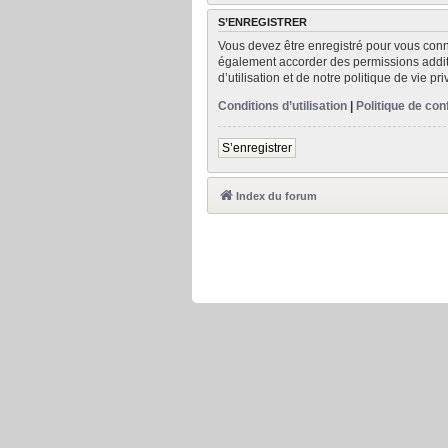
S’ENREGISTRER
Vous devez être enregistré pour vous conn
également accorder des permissions addit
d’utilisation et de notre politique de vie p
Conditions d’utilisation
|
Politique de conf
S’enregistrer
Index du forum