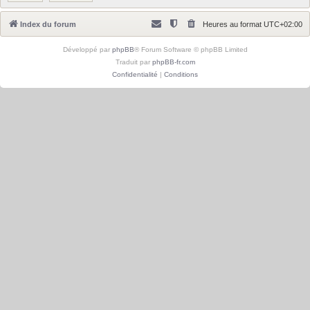
Index du forum
Heures au format
UTC+02:00
Développé par
phpBB
® Forum Software © phpBB Limited
Traduit par
phpBB-fr.com
Confidentialité
|
Conditions