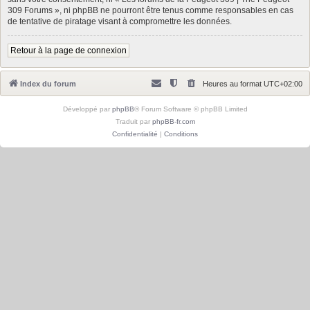
309 Forums », ni phpBB ne pourront être tenus comme responsables en cas
de tentative de piratage visant à compromettre les données.
Retour à la page de connexion
Index du forum
Heures au format
UTC+02:00
Développé par
phpBB
® Forum Software © phpBB Limited
Traduit par
phpBB-fr.com
Confidentialité
|
Conditions