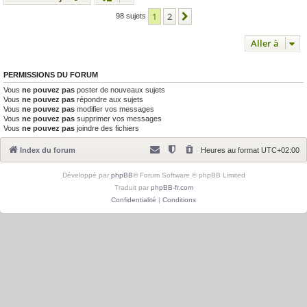
1
2
Suivante
98 sujets
Aller à
PERMISSIONS DU FORUM
Vous
ne pouvez pas
poster de nouveaux sujets
Vous
ne pouvez pas
répondre aux sujets
Vous
ne pouvez pas
modifier vos messages
Vous
ne pouvez pas
supprimer vos messages
Vous
ne pouvez pas
joindre des fichiers
Index du forum
Heures au format
UTC+02:00
Développé par
phpBB
® Forum Software © phpBB Limited
Traduit par
phpBB-fr.com
Confidentialité
|
Conditions