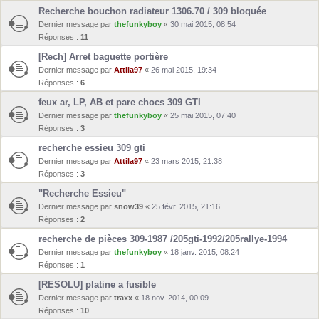
Recherche bouchon radiateur 1306.70 / 309 bloquée
Dernier message par
thefunkyboy
«
30 mai 2015, 08:54
Réponses :
11
[Rech] Arret baguette portière
Dernier message par
Attila97
«
26 mai 2015, 19:34
Réponses :
6
feux ar, LP, AB et pare chocs 309 GTI
Dernier message par
thefunkyboy
«
25 mai 2015, 07:40
Réponses :
3
recherche essieu 309 gti
Dernier message par
Attila97
«
23 mars 2015, 21:38
Réponses :
3
"Recherche Essieu"
Dernier message par
snow39
«
25 févr. 2015, 21:16
Réponses :
2
recherche de pièces 309-1987 /205gti-1992/205rallye-1994
Dernier message par
thefunkyboy
«
18 janv. 2015, 08:24
Réponses :
1
[RESOLU] platine a fusible
Dernier message par
traxx
«
18 nov. 2014, 00:09
Réponses :
10