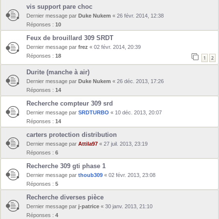
vis support pare choc
Dernier message par
Duke Nukem
«
26 févr. 2014, 12:38
Réponses :
10
Feux de brouillard 309 SRDT
Dernier message par
frez
«
02 févr. 2014, 20:39
Réponses :
18
1
2
Durite (manche à air)
Dernier message par
Duke Nukem
«
26 déc. 2013, 17:26
Réponses :
14
Recherche compteur 309 srd
Dernier message par
SRDTURBO
«
10 déc. 2013, 20:07
Réponses :
14
carters protection distribution
Dernier message par
Attila97
«
27 juil. 2013, 23:19
Réponses :
6
Recherche 309 gti phase 1
Dernier message par
thoub309
«
02 févr. 2013, 23:08
Réponses :
5
Recherche diverses pièce
Dernier message par
j-patrice
«
30 janv. 2013, 21:10
Réponses :
4