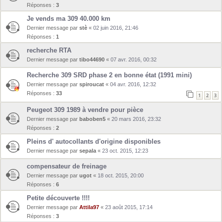
Réponses :
3
Je vends ma 309 40.000 km
Dernier message par
stè
«
02 juin 2016, 21:46
Réponses :
1
recherche RTA
Dernier message par
tibo44690
«
07 avr. 2016, 00:32
Recherche 309 SRD phase 2 en bonne état (1991 mini)
Dernier message par
spiroucat
«
04 avr. 2016, 12:32
Réponses :
33
1
2
3
Peugeot 309 1989 à vendre pour pièce
Dernier message par
baboben5
«
20 mars 2016, 23:32
Réponses :
2
Pleins d' autocollants d'origine disponibles
Dernier message par
sepala
«
23 oct. 2015, 12:23
compensateur de freinage
Dernier message par
ugot
«
18 oct. 2015, 20:00
Réponses :
6
Petite découverte !!!!
Dernier message par
Attila97
«
23 août 2015, 17:14
Réponses :
3